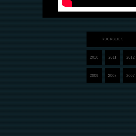
RÜCKBLICK
2010
2011
2012
2009
2008
2007