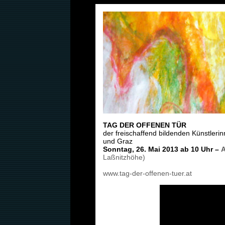
TAG DER OFFENEN TÜR
der freischaffend bildenden Künstleri
und Graz
Sonntag, 26. Mai 2013 ab 10 Uhr –
A
Laßnitzhöhe)
www.tag-der-offenen-tuer.at