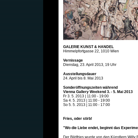
GALERIE KUNST & HANDEL
Himmelpfortgasse 22, 1010 Wien
Vernissage
Dienstag, 23. April 2013, 19 Uhr
Ausstellungsdauer
24. April bis 8. Mai 2013
Sonderöffnungszeiten während
Vienna Gallery Weekend 3. - 5. Mai 2013
Fr 3. 5. 2013 | 11:00 - 19:00
Sa 4. 5. 2013 | 11:00 - 19:00
So 5. 5. 2013 | 11:00 - 17:00
Fries, oder stirb!
"Wo die Liebe endet, beginnt das Experime
Der Bildfries wurde von den Künstlern Willy 