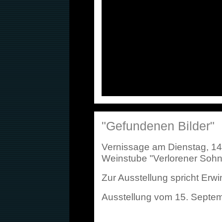
"Gefundenen Bilder"
Vernissage am Dienstag, 1
Weinstube "Verlorener Sohn
Zur Ausstellung spricht Erw
Ausstellung vom 15. Septem