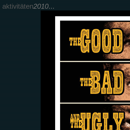
aktivitäten
2010
...