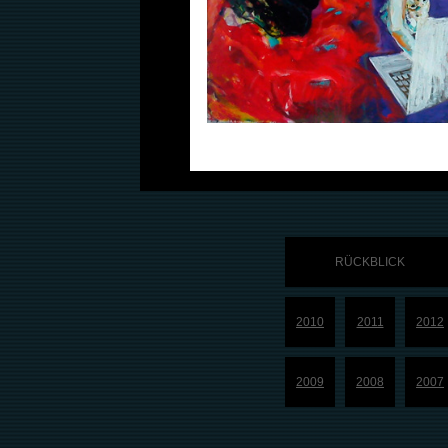
RÜCKBLICK
2010
2011
2012
2009
2008
2007