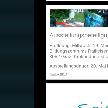
Ausstellungsbeteiligu
Eröffnung: Mittwoch, 19. Ma
Bildungszentrums Raiffeise
8052 Graz, Krottendorferstr
Ausstellungsdauer: 20. Mai 
[katalog PDF...]